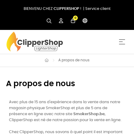
BIENVENU CHEZ
CLIPPERSHOP
! |
Service client
0
Basc
☰
A propos de nous
A propos de nous
Avec plus de 15 ans d'expérience dans la vente dans notre
magasin physique SmokerShop et plus de 5 ans de
présence en ligne avec notre site
SmokerShop.be
,
ClipperShop est né de notre passion pour la vente en ligne.
Chez ClipperShop, nous savons à quel point il est important