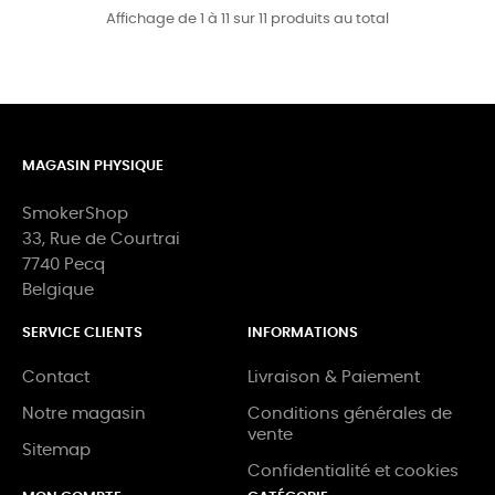
Affichage de 1 à 11 sur 11 produits au total
MAGASIN PHYSIQUE
SmokerShop
33, Rue de Courtrai
7740 Pecq
Belgique
SERVICE CLIENTS
INFORMATIONS
Contact
Livraison & Paiement
Notre magasin
Conditions générales de
vente
Sitemap
Confidentialité et cookies