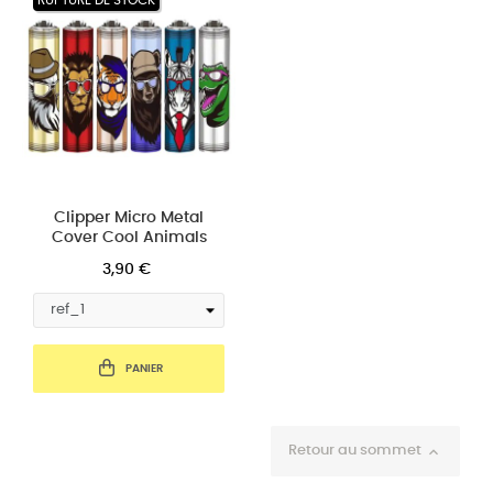
RUPTURE DE STOCK
Clipper Micro Metal
Cover Cool Animals
3,90 €
PANIER
Retour au sommet
