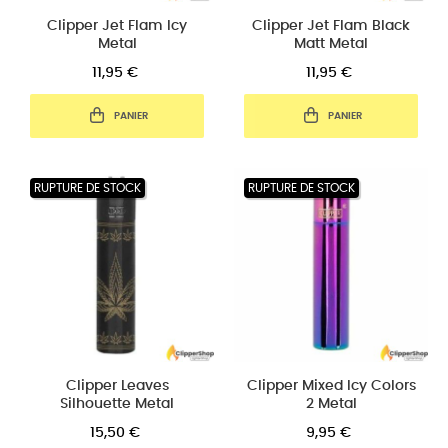
Clipper Jet Flam Icy
Clipper Jet Flam Black
Metal
Matt Metal
11,95 €
11,95 €
PANIER
PANIER
RUPTURE DE STOCK
RUPTURE DE STOCK
Clipper Leaves
Clipper Mixed Icy Colors
Silhouette Metal
2 Metal
15,50 €
9,95 €