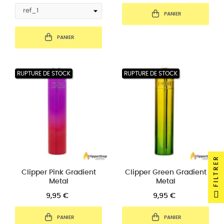
PANIER
PANIER
RUPTURE DE STOCK
RUPTURE DE STOCK
FILTRER
Clipper Pink Gradient
Clipper Green Gradient
Metal
Metal
9,95 €
9,95 €
PANIER
PANIER