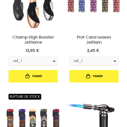
Champ High Booster
Prof Cana Leaves
Jetflame
Jetflam
13,95 €
2,45 €
PANIER
PANIER
RUPTURE DE STOCK