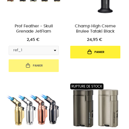
Prof Feather - Skull
Champ High Creme
Grenade JetFlam
Brulee Tataki Black
2,45 €
24,95 €
PANIER
PANIER
RUPTURE DE STOCK