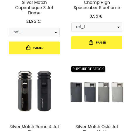
Silver Match
Champ High
Copenhague 3 Jet
Spacesaber Blueflame
Flame
8,95 €
21,95 €
PANIER
PANIER
RUPTURE DE STOCK
Silver Match Rome 4 Jet
Silver Match Oslo Jet