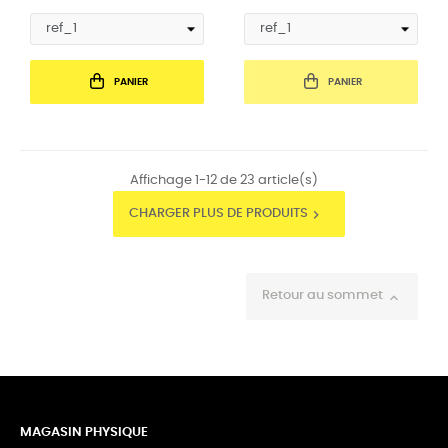
PANIER
PANIER
Affichage 1-12 de 23 article(s)
CHARGER PLUS DE PRODUITS

Retour au sommet

MAGASIN PHYSIQUE