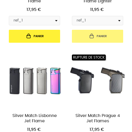
Flame
Flame Lighter
17,95 €
11,95 €
PANIER
PANIER
RUPTURE DE STOCK
Silver Match Lisbonne
Silver Match Prague 4
Jet Flame
Jet Flames
11,95 €
17,95 €