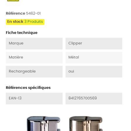
Référence
5462-01
En stock
3 Produits
Fiche technique
Marque
Clipper
Matière
Métal
Rechargeable
oui
Références spécifiques
EAN-13
8412765700569