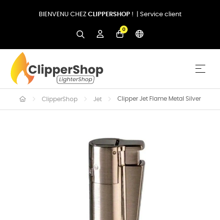
BIENVENU CHEZ
CLIPPERSHOP
! |
Service client
0
Basc
☰
Clipper Jet Flame Metal Silver
ClipperShop
Jet