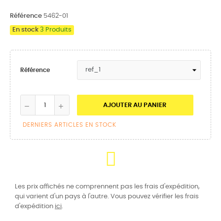
Référence
5462-01
En stock
3 Produits
Référence
AJOUTER AU PANIER
DERNIERS ARTICLES EN STOCK
Les prix affichés ne comprennent pas les frais d'expédition,
qui varient d'un pays à l'autre. Vous pouvez vérifier les frais
d'expédition
ici
.